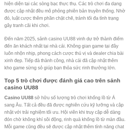
hiện diện tại các sòng bạc thực thụ. Các trò chơi đa dạng
được cập nhật đều mô phỏng phiên bản truyền thống. Nhờ
đó, luật cược thêm phần chặt chẽ, tránh tối đa tình trạng
gây tranh cãi khi chơi.
Đến năm 2025, sảnh casino UU88 vinh dự trở thành điểm
đến ăn khách nhất tại nhà cái. Không gian game tại đây
luôn nhộn nhịp, phong cách cược thú vị và dealer chia bài
xinh đẹp. Tiếp đà thành công, nhà cái đã cập nhật thêm
kho game sừng sỏ giúp bạn thỏa sức rinh thưởng lớn.
Top 5 trò chơi được đánh giá cao trên sảnh
casino UU88
Casino UU88
sở hữu số lượng trò chơi khổng lồ từ Á
sang Âu. Tất cả đều đã được nghiên cứu kỹ lưỡng và cập
nhật với trải nghiệm tối ưu. Hội viên khi truy cập dễ dàng
đón chờ không khí sôi động, rinh quà khổng lồ từ màn đầu.
Mỗi game cũng đều sẽ được cập nhật thêm tính năng chat