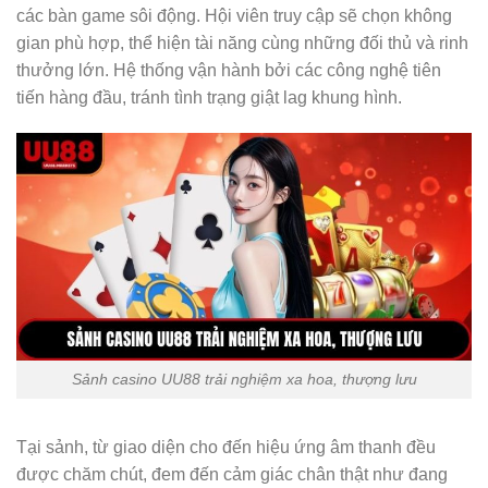
các bàn game sôi động. Hội viên truy cập sẽ chọn không
gian phù hợp, thể hiện tài năng cùng những đối thủ và rinh
thưởng lớn. Hệ thống vận hành bởi các công nghệ tiên
tiến hàng đầu, tránh tình trạng giật lag khung hình.
Sảnh casino UU88 trải nghiệm xa hoa, thượng lưu
Tại sảnh, từ giao diện cho đến hiệu ứng âm thanh đều
được chăm chút, đem đến cảm giác chân thật như đang