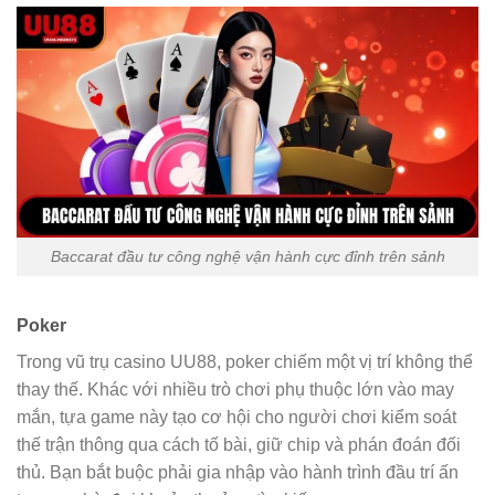
Baccarat đầu tư công nghệ vận hành cực đỉnh trên sảnh
Poker
Trong vũ trụ casino UU88, poker chiếm một vị trí không thể
thay thế. Khác với nhiều trò chơi phụ thuộc lớn vào may
mắn, tựa game này tạo cơ hội cho người chơi kiểm soát
thế trận thông qua cách tố bài, giữ chip và phán đoán đối
thủ. Bạn bắt buộc phải gia nhập vào hành trình đầu trí ấn