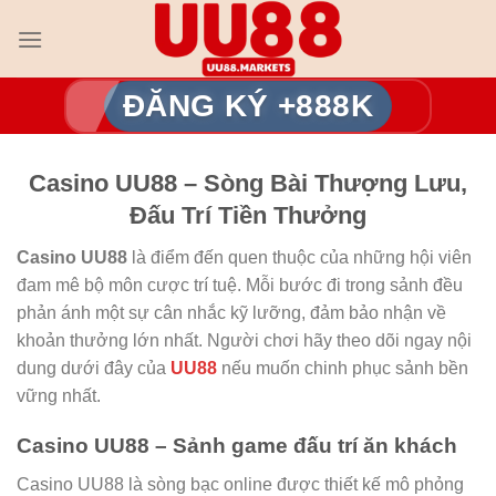
Bỏ
qua
nội
dung
ĐĂNG KÝ +888K
Casino UU88 – Sòng Bài Thượng Lưu,
Đấu Trí Tiền Thưởng
Casino UU88
là điểm đến quen thuộc của những hội viên
đam mê bộ môn cược trí tuệ. Mỗi bước đi trong sảnh đều
phản ánh một sự cân nhắc kỹ lưỡng, đảm bảo nhận về
khoản thưởng lớn nhất. Người chơi hãy theo dõi ngay nội
dung dưới đây của
UU88
nếu muốn chinh phục sảnh bền
vững nhất.
Casino UU88 – Sảnh game đấu trí ăn khách
Casino UU88 là sòng bạc online được thiết kế mô phỏng