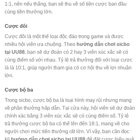
1:1, nên nếu thắng, bạn sẽ thu về số tiền cược ban đầu
cùng tiền thưởng lớn.
Cược đôi
Cược đôi là một thể loại độc đáo trong game và được
nhiều hội viên ưa chuộng. Theo
hướng dẫn chơi sicbo
tại UU88
, bạn sẽ dự đoán có 2 hay 3 viên xúc xắc sẽ có
cùng điểm số với nhau. Tỷ lệ trả thưởng đối với loại cược
là là 10:1, giúp người tham gia có cơ hội thu về lợi nhuận
lớn.
Cược bộ ba
Trong sicbo, cược bộ ba là loại hình may rủi nhưng mang
về phần thưởng hấp dẫn. Tại cửa này, hội viên sẽ dự đoán
chính xác bằng 3 viên xúc xắc sẽ có cùng điểm số. Tỷ lệ
trả thưởng cược bộ ba có thể lên đến 18:1, mang về cho
người chơi mức tiền thưởng rất lớn. Vì vậy, bạn cần đọc
kỹ
hướng dẫn chơi sicbo tại UU88
để đặt cược hiệu quả