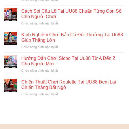
UU88
Cách
–
Chơi
Làm
Cách Soi Cầu Lô Tại UU88 Chuẩn Từng Con Số
Bắn
Chủ
Cho Người Chơi
Cá
Chiến
ở
Chức năng bình luận bị tắt
H5
Thuật
Cách
UU88
Cực
Soi
–
Kinh Nghiệm Chơi Bắn Cá Đổi Thưởng Tại Uu88
Đỉnh
Cầu
Bí
Giúp Thắng Lớn
Lô
Quyết
ở
Chức năng bình luận bị tắt
Tại
Săn
Kinh
UU88
Boss
Nghiệm
Chuẩn
Hướng Dẫn Chơi Sicbo Tại Uu88 Từ A Đến Z
Cực
Chơi
Từng
Cho Người Mới
Nhanh
Bắn
Con
ở
Chức năng bình luận bị tắt
Cá
Số
Hướng
Đổi
Cho
Dẫn
Thưởng
Chiến Thuật Chơi Roulette Tại UU88 Đem Lại
Người
Chơi
Tại
Chiến Thắng Bất Ngờ
Chơi
Sicbo
Uu88
ở
Chức năng bình luận bị tắt
Tại
Giúp
Chiến
Uu88
Thắng
Thuật
Từ
Lớn
Chơi
A
Roulette
Đến
Tại
Z
UU88
Cho
Đem