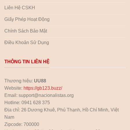
Liên Hệ CSKH
Giấy Phép Hoạt Động
Chính Sách Bảo Mật
Điều Khoản Sử Dụng
THÔNG TIN LIÊN HỆ
Thương hiệu:
UU88
Website:
https://gb123.buzz/
Email:
support@nacionalistas.org
Hotline: 0941 628 375
Địa chỉ: 26 Dương Khuê, Phú Thạnh, Hồ Chí Minh, Việt
Nam
Zipcode: 700000