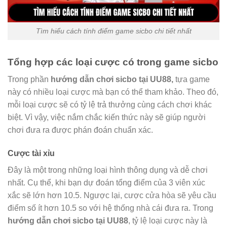
Tìm hiểu cách tính điểm game sicbo chi tiết nhất
Tổng hợp các loại cược có trong game sicbo
Trong phần
hướng dẫn chơi sicbo tại UU88,
tựa game
này có nhiều loại cược mà bạn có thể tham khảo. Theo đó,
mỗi loại cược sẽ có tỷ lệ trả thưởng cùng cách chơi khác
biệt. Vì vậy, việc nắm chắc kiến thức này sẽ giúp người
chơi đưa ra được phán đoán chuẩn xác.
Cược tài xỉu
Đây là một trong những loại hình thông dụng và dễ chơi
nhất. Cụ thể, khi bạn dự đoán tổng điểm của 3 viên xúc
xắc sẽ lớn hơn 10.5. Ngược lại, cược cửa hòa sẽ yêu cầu
điểm số ít hơn 10.5 so với hệ thống nhà cái đưa ra. Trong
hướng dẫn chơi sicbo tại UU88
, tỷ lệ loại cược này là