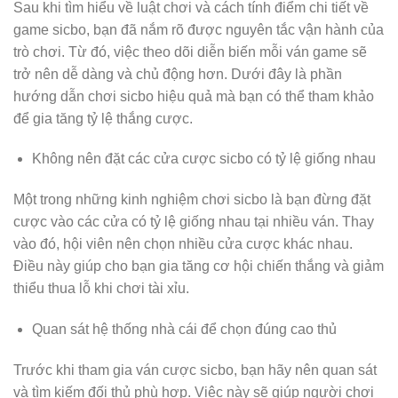
Sau khi tìm hiểu về luật chơi và cách tính điểm chi tiết về
game sicbo, bạn đã nắm rõ được nguyên tắc vận hành của
trò chơi. Từ đó, việc theo dõi diễn biến mỗi ván game sẽ
trở nên dễ dàng và chủ động hơn. Dưới đây là phần
hướng dẫn chơi sicbo hiệu quả mà bạn có thể tham khảo
để gia tăng tỷ lệ thắng cược.
Không nên đặt các cửa cược sicbo có tỷ lệ giống nhau
Một trong những kinh nghiệm chơi sicbo là bạn đừng đặt
cược vào các cửa có tỷ lệ giống nhau tại nhiều ván. Thay
vào đó, hội viên nên chọn nhiều cửa cược khác nhau.
Điều này giúp cho bạn gia tăng cơ hội chiến thắng và giảm
thiểu thua lỗ khi chơi tài xỉu.
Quan sát hệ thống nhà cái để chọn đúng cao thủ
Trước khi tham gia ván cược sicbo, bạn hãy nên quan sát
và tìm kiếm đối thủ phù hợp. Việc này sẽ giúp người chơi