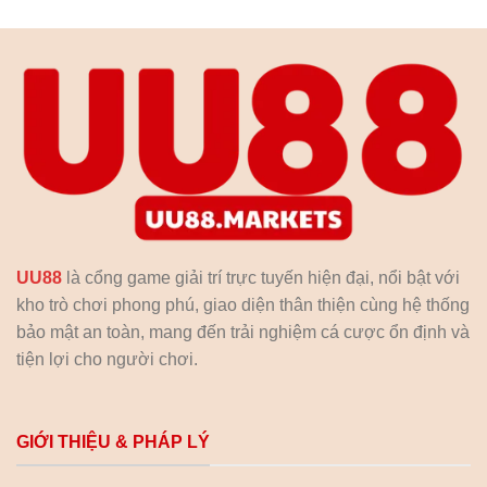
Tại
Z
UU88
Cho
Đem
Người
Lại
Mới
Chiến
Thắng
Bất
Ngờ
UU88
là cổng game giải trí trực tuyến hiện đại, nổi bật với
kho trò chơi phong phú, giao diện thân thiện cùng hệ thống
bảo mật an toàn, mang đến trải nghiệm cá cược ổn định và
tiện lợi cho người chơi.
GIỚI THIỆU & PHÁP LÝ