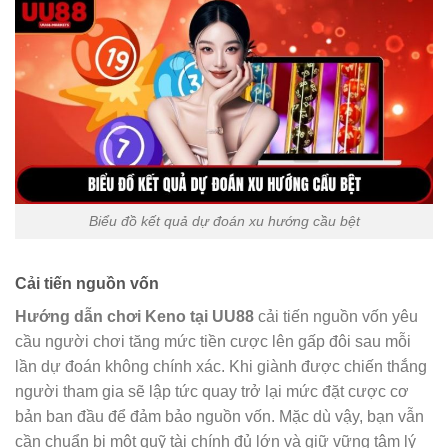
Biểu đồ kết quả dự đoán xu hướng cầu bệt
Cải tiến nguồn vốn
Hướng dẫn chơi Keno tại UU88
cải tiến nguồn vốn yêu
cầu người chơi tăng mức tiền cược lên gấp đôi sau mỗi
lần dự đoán không chính xác. Khi giành được chiến thắng
người tham gia sẽ lập tức quay trở lại mức đặt cược cơ
bản ban đầu để đảm bảo nguồn vốn. Mặc dù vậy, bạn vẫn
cần chuẩn bị một quỹ tài chính đủ lớn và giữ vững tâm lý