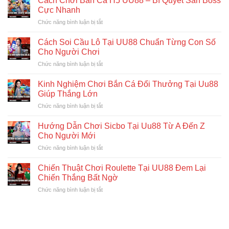
Cách Chơi Bắn Cá H5 UU88 – Bí Quyết Săn Boss
Xì
Cực Nhanh
Dách
ở
Chức năng bình luận bị tắt
UU88
Cách
–
Chơi
Làm
Cách Soi Cầu Lô Tại UU88 Chuẩn Từng Con Số
Bắn
Chủ
Cho Người Chơi
Cá
Chiến
ở
Chức năng bình luận bị tắt
H5
Thuật
Cách
UU88
Cực
Soi
–
Kinh Nghiệm Chơi Bắn Cá Đổi Thưởng Tại Uu88
Đỉnh
Cầu
Bí
Giúp Thắng Lớn
Lô
Quyết
ở
Chức năng bình luận bị tắt
Tại
Săn
Kinh
UU88
Boss
Nghiệm
Chuẩn
Hướng Dẫn Chơi Sicbo Tại Uu88 Từ A Đến Z
Cực
Chơi
Từng
Cho Người Mới
Nhanh
Bắn
Con
ở
Chức năng bình luận bị tắt
Cá
Số
Hướng
Đổi
Cho
Dẫn
Thưởng
Chiến Thuật Chơi Roulette Tại UU88 Đem Lại
Người
Chơi
Tại
Chiến Thắng Bất Ngờ
Chơi
Sicbo
Uu88
ở
Chức năng bình luận bị tắt
Tại
Giúp
Chiến
Uu88
Thắng
Thuật
Từ
Lớn
Chơi
A
Roulette
Đến