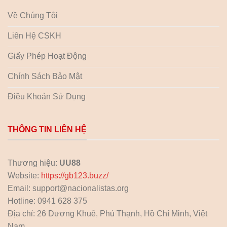
Về Chúng Tôi
Liên Hệ CSKH
Giấy Phép Hoạt Động
Chính Sách Bảo Mật
Điều Khoản Sử Dụng
THÔNG TIN LIÊN HỆ
Thương hiệu:
UU88
Website:
https://gb123.buzz/
Email:
support@nacionalistas.org
Hotline: 0941 628 375
Địa chỉ: 26 Dương Khuê, Phú Thạnh, Hồ Chí Minh, Việt
Nam