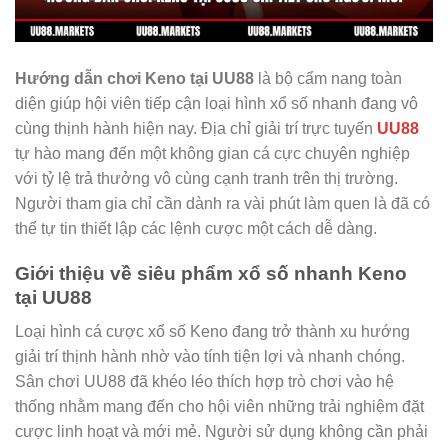
Hướng dẫn chơi Keno tại UU88
là bộ cẩm nang toàn
diện giúp hội viên tiếp cận loại hình xổ số nhanh đang vô
cùng thịnh hành hiện nay. Địa chỉ giải trí trực tuyến
UU88
tự hào mang đến một không gian cá cực chuyên nghiệp
với tỷ lệ trả thưởng vô cùng cạnh tranh trên thị trường.
Người tham gia chỉ cần dành ra vài phút làm quen là đã có
thể tự tin thiết lập các lệnh cược một cách dễ dàng.
Giới thiệu về siêu phẩm xổ số nhanh Keno
tại UU88
Loại hình cá cược xổ số Keno đang trở thành xu hướng
giải trí thịnh hành nhờ vào tính tiện lợi và nhanh chóng.
Sân chơi UU88 đã khéo léo thích hợp trò chơi vào hệ
thống nhằm mang đến cho hội viên những trải nghiệm đặt
cược linh hoạt và mới mẻ. Người sử dụng không cần phải