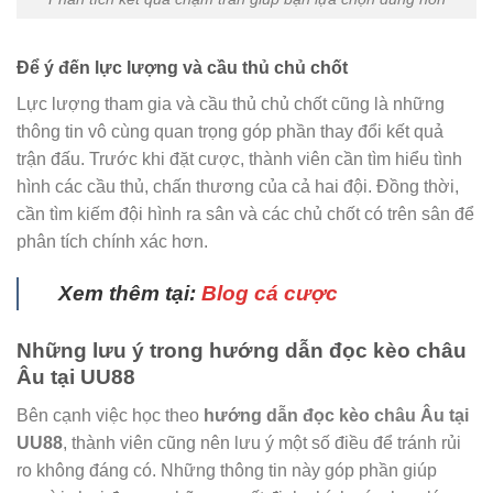
Để ý đến lực lượng và cầu thủ chủ chốt
Lực lượng tham gia và cầu thủ chủ chốt cũng là những
thông tin vô cùng quan trọng góp phần thay đổi kết quả
trận đấu. Trước khi đặt cược, thành viên cần tìm hiểu tình
hình các cầu thủ, chấn thương của cả hai đội. Đồng thời,
cần tìm kiếm đội hình ra sân và các chủ chốt có trên sân để
phân tích chính xác hơn.
Xem thêm tại:
Blog cá cược
Những lưu ý trong hướng dẫn đọc kèo châu
Âu tại UU88
Bên cạnh việc học theo
hướng dẫn đọc kèo châu Âu tại
UU88
, thành viên cũng nên lưu ý một số điều để tránh rủi
ro không đáng có. Những thông tin này góp phần giúp