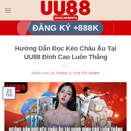
Bỏ
qua
nội
dung
ĐĂNG KÝ +888K
Hướng Dẫn Đọc Kèo Châu Âu Tại
UU88 Đỉnh Cao Luôn Thắng
ĐĂNG VÀO
23 THÁNG 5, 2026
BỞI
ADMIN
23
Th5