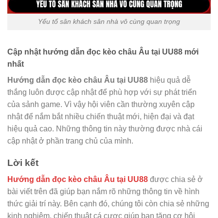
Yếu tố sân khách sân nhà vô cùng quan trọng
Cập nhật hướng dẫn đọc kèo châu Âu tại UU88 mới
nhất
Hướng dẫn đọc kèo châu Âu tại UU88
hiệu quả dễ
thắng luôn được cập nhật để phù hợp với sự phát triển
của sảnh game. Vì vậy hội viên cần thường xuyên cập
nhật để nắm bắt nhiều chiến thuật mới, hiện đại và đạt
hiệu quả cao. Những thông tin này thường được nhà cái
cập nhật ở phần trang chủ của mình.
Lời kết
Hướng dẫn đọc kèo châu Âu tại UU88
được chia sẻ ở
bài viết trên đã giúp bạn nắm rõ những thông tin về hình
thức giải trí này. Bên cạnh đó, chúng tôi còn chia sẻ những
kinh nghiệm, chiến thuật cá cược giúp bạn tăng cơ hội