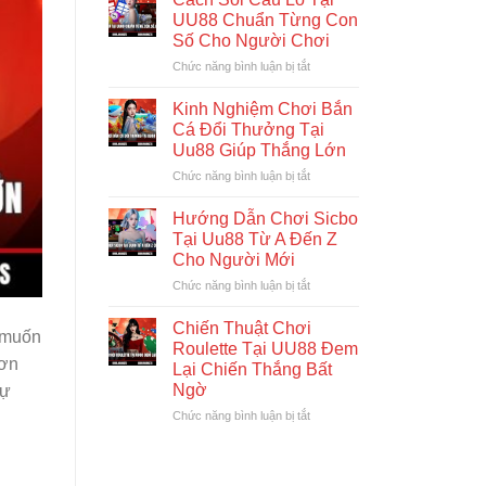
Bắn
Chiến
UU88 Chuẩn Từng Con
Cá
Thuật
Số Cho Người Chơi
H5
Cực
ở
Chức năng bình luận bị tắt
UU88
Đỉnh
Cách
–
Soi
Bí
Kinh Nghiệm Chơi Bắn
Cầu
Quyết
Cá Đổi Thưởng Tại
Lô
Săn
Uu88 Giúp Thắng Lớn
Tại
Boss
ở
Chức năng bình luận bị tắt
UU88
Cực
Kinh
Chuẩn
Nhanh
Nghiệm
Từng
Hướng Dẫn Chơi Sicbo
Chơi
Con
Tại Uu88 Từ A Đến Z
Bắn
Số
Cho Người Mới
Cá
Cho
ở
Chức năng bình luận bị tắt
Đổi
Người
Hướng
Thưởng
Chơi
Dẫn
Tại
Chiến Thuật Chơi
 muốn
Chơi
Uu88
Roulette Tại UU88 Đem
Sicbo
Giúp
hơn
Lại Chiến Thắng Bất
Tại
Thắng
Ngờ
sự
Uu88
Lớn
Từ
ở
Chức năng bình luận bị tắt
A
Chiến
Đến
Thuật
Z
Chơi