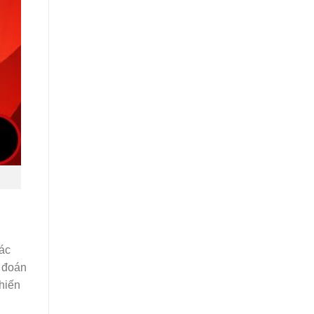
xác
ự đoán
khiến