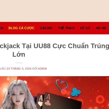
ẪN
BLOG CÁ CƯỢC
CASINO
THỂ THAO
XỔ SỐ
NỔ HŨ
ckjack Tại UU88 Cực Chuẩn Trún
Lớn
 VÀO
23 THÁNG 5, 2026
BỞI
ADMIN