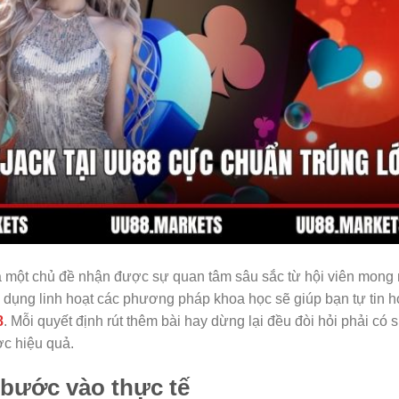
à một chủ đề nhận được sự quan tâm sâu sắc từ hội viên mong
áp dụng linh hoạt các phương pháp khoa học sẽ giúp bạn tự tin 
8
. Mỗi quyết định rút thêm bài hay dừng lại đều đòi hỏi phải có 
ợc hiệu quả.
 bước vào thực tế