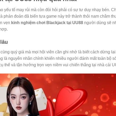
o yếu tố may rủi mà còn đòi hỏi phải có sự tư duy nhạy bén. C
và phán đoán đã biến tựa game này trở thành thỏi nam châm thu
rọn vẹn
kinh nghiệm chơi Blackjack tại UU88
người dùng sẽ n
 hợp.
 lâu
cùng quý giá mà mọi hội viên cần ghi nhớ là biết cách dừng lại
g là nguyên nhân chính khiến nhiều người đánh mất toàn bộ số
 cụ thể và tận hưởng trọn vẹn niềm vui chiến thắng tại nhà cái 