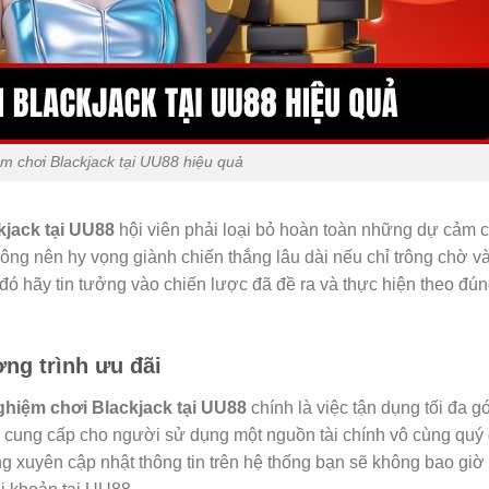
m chơi Blackjack tại UU88 hiệu quả
kjack tại UU88
hội viên phải loại bỏ hoàn toàn những dự cảm 
hông nên hy vọng giành chiến thắng lâu dài nếu chỉ trông chờ v
ó hãy tin tưởng vào chiến lược đã đề ra và thực hiện theo đún
ng trình ưu đãi
ghiệm chơi Blackjack tại UU88
chính là việc tận dụng tối đa g
 cung cấp cho người sử dụng một nguồn tài chính vô cùng quý 
ng xuyên cập nhật thông tin trên hệ thống bạn sẽ không bao giờ