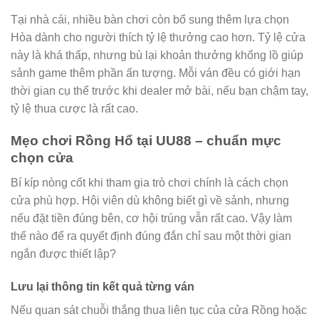
Tại nhà cái, nhiều bàn chơi còn bổ sung thêm lựa chọn
Hòa dành cho người thích tỷ lệ thưởng cao hơn. Tỷ lệ cửa
này là khá thấp, nhưng bù lại khoản thưởng khổng lồ giúp
sảnh game thêm phần ấn tượng. Mỗi ván đều có giới hạn
thời gian cụ thể trước khi dealer mở bài, nếu bạn chậm tay,
tỷ lệ thua cược là rất cao.
Mẹo chơi Rồng Hổ tại UU88 – chuẩn mực
chọn cửa
Bí kíp nòng cốt khi tham gia trò chơi chính là cách chọn
cửa phù hợp. Hội viên dù không biết gì về sảnh, nhưng
nếu đặt tiền đúng bên, cơ hội trúng vẫn rất cao. Vậy làm
thế nào để ra quyết định đúng đắn chỉ sau một thời gian
ngắn được thiết lập?
Lưu lại thông tin kết quả từng ván
Nếu quan sát chuỗi thắng thua liên tục của cửa Rồng hoặc