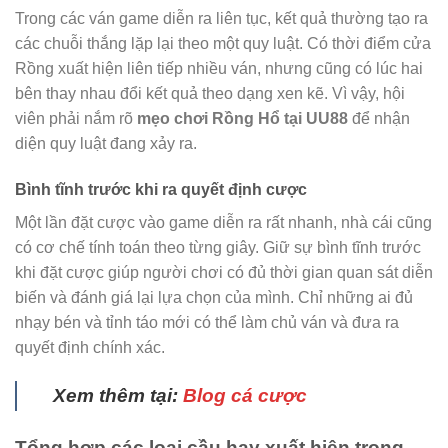
Trong các ván game diễn ra liên tục, kết quả thường tạo ra
các chuỗi thắng lặp lại theo một quy luật. Có thời điểm cửa
Rồng xuất hiện liên tiếp nhiều ván, nhưng cũng có lúc hai
bên thay nhau đổi kết quả theo dạng xen kẽ. Vì vậy, hội
viên phải nắm rõ
mẹo chơi Rồng Hổ tại UU88
để nhận
diện quy luật đang xảy ra.
Bình tĩnh trước khi ra quyết định cược
Một lần đặt cược vào game diễn ra rất nhanh, nhà cái cũng
có cơ chế tính toán theo từng giây. Giữ sự bình tĩnh trước
khi đặt cược giúp người chơi có đủ thời gian quan sát diễn
biến và đánh giá lại lựa chọn của mình. Chỉ những ai đủ
nhạy bén và tỉnh táo mới có thể làm chủ ván và đưa ra
quyết định chính xác.
Xem thêm tại:
Blog cá cược
Tổng hợp các loại cầu hay xuất hiện trong