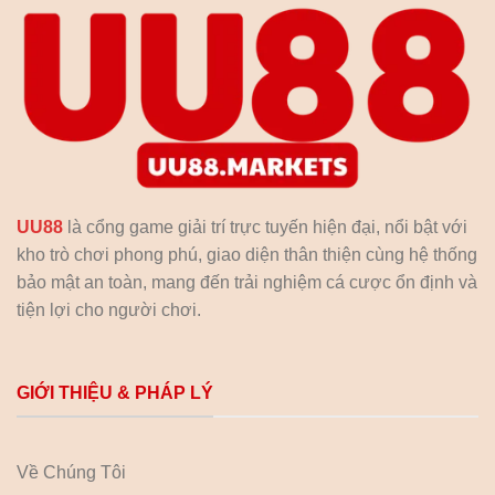
Lại
Mới
Chiến
Thắng
Bất
Ngờ
UU88
là cổng game giải trí trực tuyến hiện đại, nổi bật với
kho trò chơi phong phú, giao diện thân thiện cùng hệ thống
bảo mật an toàn, mang đến trải nghiệm cá cược ổn định và
tiện lợi cho người chơi.
GIỚI THIỆU & PHÁP LÝ
Về Chúng Tôi