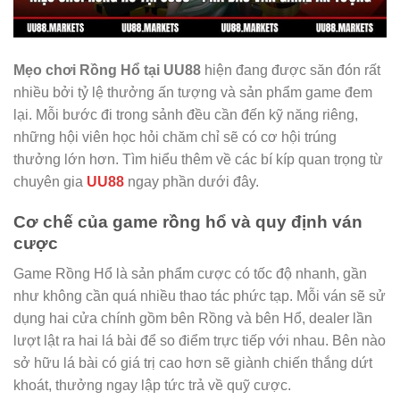
Mẹo chơi Rồng Hổ tại UU88
hiện đang được săn đón rất
nhiều bởi tỷ lệ thưởng ấn tượng và sản phẩm game đem
lại. Mỗi bước đi trong sảnh đều cần đến kỹ năng riêng,
những hội viên học hỏi chăm chỉ sẽ có cơ hội trúng
thưởng lớn hơn. Tìm hiểu thêm về các bí kíp quan trọng từ
chuyên gia
UU88
ngay phần dưới đây.
Cơ chế của game rồng hổ và quy định ván
cược
Game Rồng Hổ là sản phẩm cược có tốc độ nhanh, gần
như không cần quá nhiều thao tác phức tạp. Mỗi ván sẽ sử
dụng hai cửa chính gồm bên Rồng và bên Hổ, dealer lần
lượt lật ra hai lá bài để so điểm trực tiếp với nhau. Bên nào
sở hữu lá bài có giá trị cao hơn sẽ giành chiến thắng dứt
khoát, thưởng ngay lập tức trả về quỹ cược.