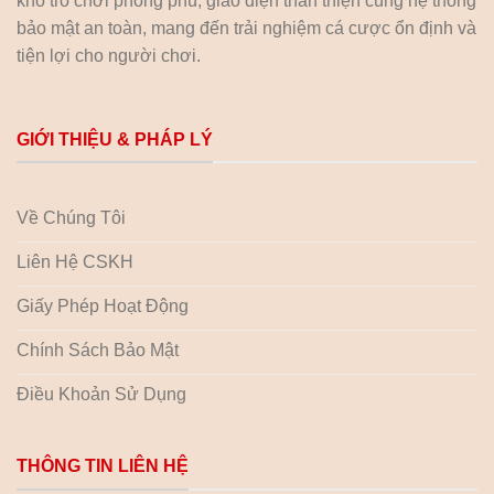
kho trò chơi phong phú, giao diện thân thiện cùng hệ thống
bảo mật an toàn, mang đến trải nghiệm cá cược ổn định và
tiện lợi cho người chơi.
GIỚI THIỆU & PHÁP LÝ
Về Chúng Tôi
Liên Hệ CSKH
Giấy Phép Hoạt Động
Chính Sách Bảo Mật
Điều Khoản Sử Dụng
THÔNG TIN LIÊN HỆ