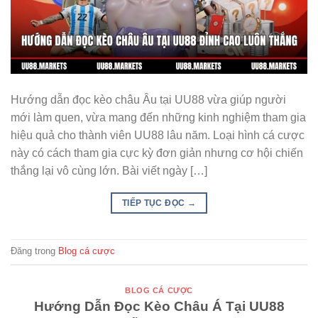
Hướng dẫn đọc kèo châu Âu tại UU88 vừa giúp người
mới làm quen, vừa mang đến những kinh nghiệm tham gia
hiệu quả cho thành viên UU88 lâu năm. Loại hình cá cược
này có cách tham gia cực kỳ đơn giản nhưng cơ hội chiến
thắng lại vô cùng lớn. Bài viết ngày […]
TIẾP TỤC ĐỌC
→
Đăng trong
Blog cá cược
BLOG CÁ CƯỢC
Hướng Dẫn Đọc Kèo Châu Á Tại UU88