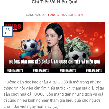
Chi Tiết Và Hiệu Quả
ĐĂNG VÀO
23 THÁNG 5, 2026
BỞI
ADMIN
23
Th5
Hướng dẫn đọc kèo châu Á tại UU88 là một trong những
thông tin hội viên cần tìm hiểu trước khi tham gia giải trí tại
sân chơi nhà cái. UU88 luôn mang đến những dịch vụ giải
trí cùng nhiều kinh nghiệm tham gia hiệu quả cho người
chơi. Bài viết ngày hôm nay […]