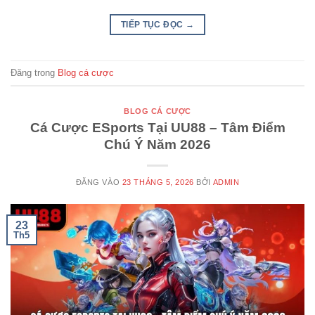
TIẾP TỤC ĐỌC
→
Đăng trong
Blog cá cược
BLOG CÁ CƯỢC
Cá Cược ESports Tại UU88 – Tâm Điểm
Chú Ý Năm 2026
ĐĂNG VÀO
23 THÁNG 5, 2026
BỞI
ADMIN
23
Th5